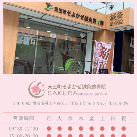
〒240-0003 横浜市保土ケ谷区天王町2丁目46-2 NS天王町ビル1階