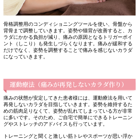
骨格調整用のコンディショニングツールを使い、骨盤から
背骨まで調整していきます。姿勢や猫背が改善すると、カ
ラダにかかる負担が減り、痛みの原因となるトリガーポイ
ント（しこり）も発生しづらくなります。痛みが緩和する
だけでなく、姿勢を調整することで痛みを感じないカラダ
になっていきます。
運動療法（痛みが再発しないカラダ作り）
痛みの状態が安定してきた患者様には、運動療法を用いて
再発しないカラダを目指していきます。姿勢を維持するた
めの筋肉足りなくて、姿勢が乱れてしまっている方が非常
に多いです。そのため、ご自宅で簡単にできるトレーニン
グやストレッチのアドバイスも行っています。
トレーニングと聞くと激しい筋トレやスポーツが思い浮か