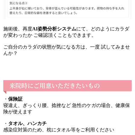
施術後、再度
AI姿勢分析システム
にて、どのようにカラダ
が変わったか ご確認頂くこともできます。
ご自分のカラダの状態が気になる方は、一度 試してみませ
んか？
来院時にご用意いただきたいもの
・
保険証
寝違え、ぎっくり腰、捻挫など 急性のケガの場合、健康保
険が使えます
・
タオル、ハンカチ
感染症対策のため、枕にタオル等をご利用ください