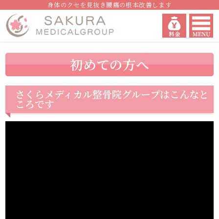
身体のクセを見抜き腰痛の根本改善します
初めての方へ
さくらメディカル整骨院グループはこんなと
ころです