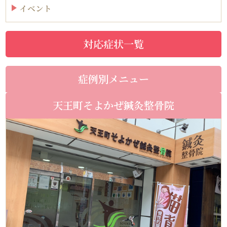
イベント
対応症状一覧
症例別メニュー
天王町そよかぜ鍼灸整骨院