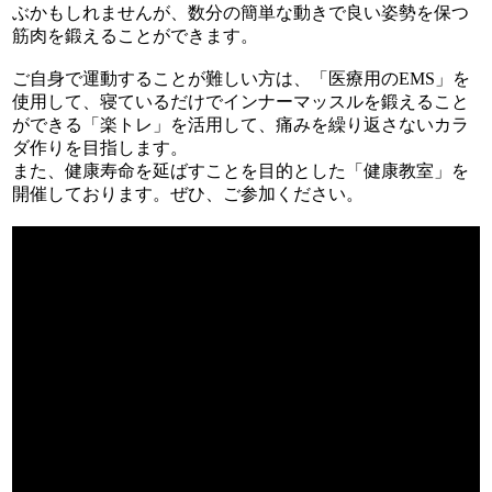
ぶかもしれませんが、数分の簡単な動きで良い姿勢を保つ
筋肉を鍛えることができます。
ご自身で運動することが難しい方は、「医療用のEMS」を
使用して、寝ているだけでインナーマッスルを鍛えること
ができる「楽トレ」を活用して、痛みを繰り返さないカラ
ダ作りを目指します。
また、健康寿命を延ばすことを目的とした「健康教室」を
開催しております。ぜひ、ご参加ください。