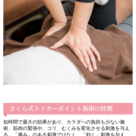
さくら式トリガーポイント施術の特徴
短時間で最大の効果があり、カラダへの負担も少ない施
術、筋肉の緊張や、コリ、むくみを変化させる刺激を与え
る。「痛み」のある刺激ではなく、「効く」刺激を与え